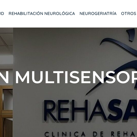
UD
REHABILITACIÓN NEUROLÓGICA
NEUROGERIATRÍA
OTROS 
N MULTISENSO