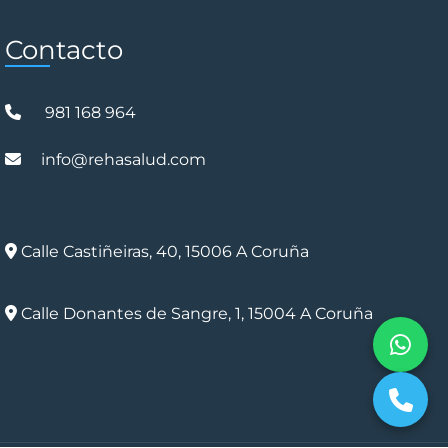
Contacto
981 168 964
info@rehasalud.com
Calle Castiñeiras, 40, 15006 A Coruña
Calle Donantes de Sangre, 1, 15004 A Coruña