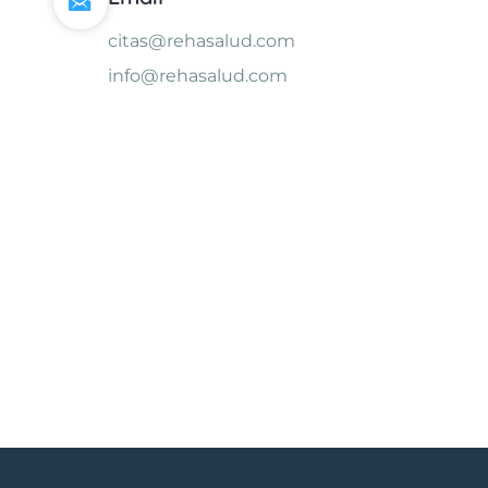
citas@rehasalud.com
info@rehasalud.com