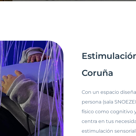
Estimulación
Coruña
Con un espacio diseñad
persona (sala SNOEZEL
físico como cognitivo 
centra en tus necesida
estimulación sensorial