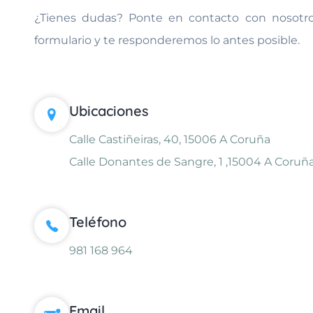
¿Tienes dudas? Ponte en contacto con nosotros
formulario y te responderemos lo antes posible.
Ubicaciones
Calle Castiñeiras, 40, 15006 A Coruña
Calle Donantes de Sangre, 1 ,15004 A Coruñ
Teléfono
981 168 964
Email