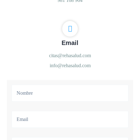
981 168 964
Email
citas@rehasalud.com
info@rehasalud.com