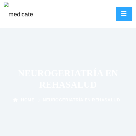
NEUROGERIATRÍA EN
REHASALUD
HOME
NEUROGERIATRÍA EN REHASALUD