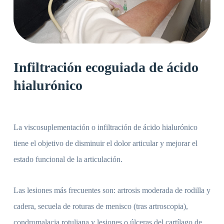
Infiltración ecoguiada de ácido
hialurónico
La viscosuplementación o infiltración de ácido hialurónico
tiene el objetivo de disminuir el dolor articular y mejorar el
estado funcional de la articulación.
Las lesiones más frecuentes son: artrosis moderada de rodilla y
cadera, secuela de roturas de menisco (tras artroscopia),
condromalacia rotuliana y lesiones o úlceras del cartílago de