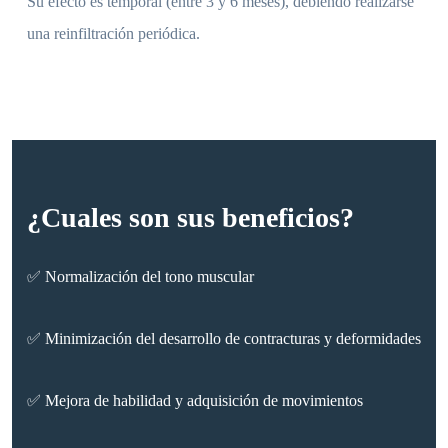
Su efecto es temporal (entre 3 y 6 meses), debiendo realizarse
una reinfiltración periódica.
¿Cuales son sus beneficios?
✅ Normalización del tono muscular
✅ Minimización del desarrollo de contracturas y deformidades
✅ Mejora de habilidad y adquisición de movimientos