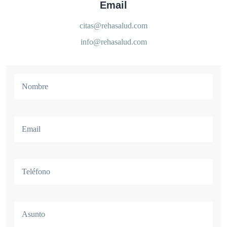
Email
citas@rehasalud.com
info@rehasalud.com