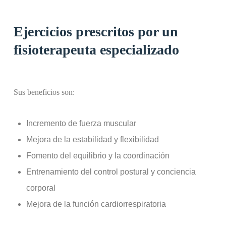
Ejercicios prescritos por un
fisioterapeuta especializado
Sus beneficios son:
Incremento de fuerza muscular
Mejora de la estabilidad y flexibilidad
Fomento del equilibrio y la coordinación
Entrenamiento del control postural y conciencia
corporal
Mejora de la función cardiorrespiratoria