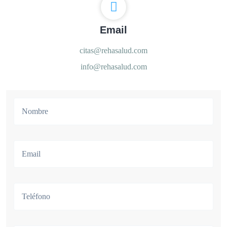
Email
citas@rehasalud.com
info@rehasalud.com