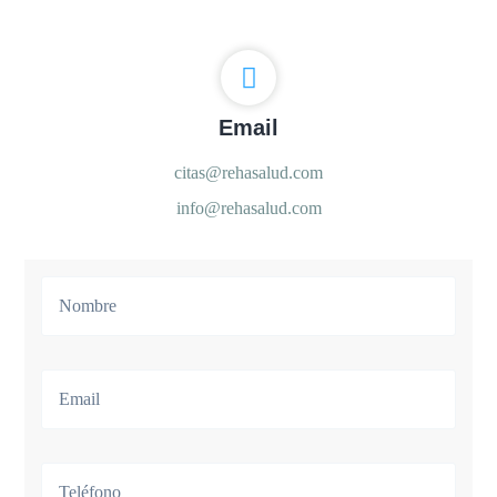
Email
citas@rehasalud.com
info@rehasalud.com