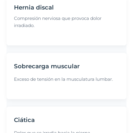
Hernia discal
Compresión nerviosa que provoca dolor
irradiado.
Sobrecarga muscular
Exceso de tensión en la musculatura lumbar.
Ciática
Dolor que se irradia hacia la pierna.