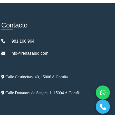
Contacto
981 168 964
info@rehasalud.com
Calle Castiñeiras, 40, 15006 A Coruña
Calle Donantes de Sangre, 1, 15004 A Coruña