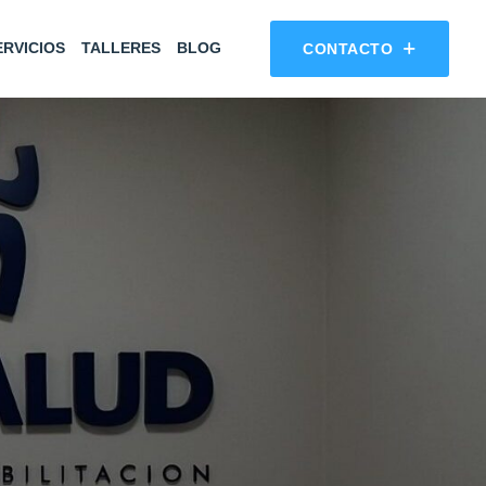
RVICIOS
TALLERES
BLOG
CONTACTO