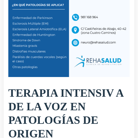
TERAPIA INTENSIV A
DE LA VOZ EN
PATOLOGÍAS DE
ORIGEN