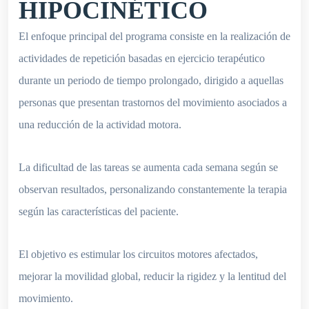
HIPOCINÉTICO
El enfoque principal del programa consiste en la realización de
actividades de repetición basadas en ejercicio terapéutico
durante un periodo de tiempo prolongado, dirigido a aquellas
personas que presentan trastornos del movimiento asociados a
una reducción de la actividad motora.
La dificultad de las tareas se aumenta cada semana según se
observan resultados, personalizando constantemente la terapia
según las características del paciente.
El objetivo es estimular los circuitos motores afectados,
mejorar la movilidad global, reducir la rigidez y la lentitud del
movimiento.